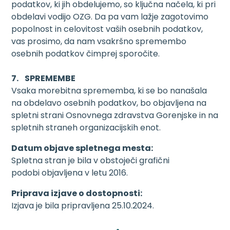
podatkov, ki jih obdelujemo, so ključna načela, ki pri
obdelavi vodijo OZG. Da pa vam lažje zagotovimo
popolnost in celovitost vaših osebnih podatkov,
vas prosimo, da nam vsakršno spremembo
osebnih podatkov čimprej sporočite.
7. SPREMEMBE
Vsaka morebitna sprememba, ki se bo nanašala
na obdelavo osebnih podatkov, bo objavljena na
spletni strani Osnovnega zdravstva Gorenjske in na
spletnih straneh organizacijskih enot.
Datum objave spletnega mesta:
Spletna stran je bila v obstoječi grafični
podobi objavljena v letu 2016.
Priprava izjave o dostopnosti:
Izjava je bila pripravljena 25.10.2024.