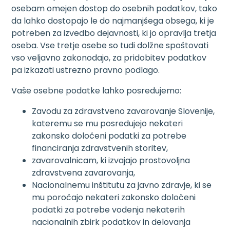
osebam omejen dostop do osebnih podatkov, tako
da lahko dostopajo le do najmanjšega obsega, ki je
potreben za izvedbo dejavnosti, ki jo opravlja tretja
oseba. Vse tretje osebe so tudi dolžne spoštovati
vso veljavno zakonodajo, za pridobitev podatkov
pa izkazati ustrezno pravno podlago.
Vaše osebne podatke lahko posredujemo:
Zavodu za zdravstveno zavarovanje Slovenije,
kateremu se mu posredujejo nekateri
zakonsko določeni podatki za potrebe
financiranja zdravstvenih storitev,
zavarovalnicam, ki izvajajo prostovoljna
zdravstvena zavarovanja,
Nacionalnemu inštitutu za javno zdravje, ki se
mu poročajo nekateri zakonsko določeni
podatki za potrebe vodenja nekaterih
nacionalnih zbirk podatkov in delovanja