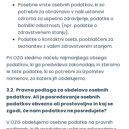
Posebne vrste osebnih podatkov, ki so
potrebni za obravnavo v naši ustanovi
oziroma za uspešno zdravljenje, podatke o
bolniški odsotnosti, (npr. podatke o
zdravstvenem stanju),
Podatke o kontaktni osebi, pooblaščeni za
seznanitev z vašim zdravstvenim stanjem.
Pri OZG sledimo načelu najmanjšega obsega
podatkov, ki ga predvideva zakonodaja, in zbiramo
le tiste podatke, ki so potrebni za izpolnitev
namenov, za katere jih obdelujemo.
3.2. Pravna podlaga za obdelavo osebnih
podatkov. Ali je posredovanje osebnih
podatkov obvezno ali prostovoljno in kaj se
zgodi, če nam podatkov ne posredujete?
V OZG obdelujemo osebne podatke na pravnih