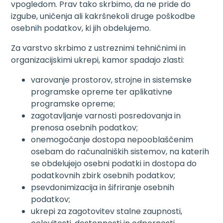
vpogledom. Prav tako skrbimo, da ne pride do
izgube, uničenja ali kakršnekoli druge poškodbe
osebnih podatkov, ki jih obdelujemo.
Za varstvo skrbimo z ustreznimi tehničnimi in
organizacijskimi ukrepi, kamor spadajo zlasti:
varovanje prostorov, strojne in sistemske
programske opreme ter aplikativne
programske opreme;
zagotavljanje varnosti posredovanja in
prenosa osebnih podatkov;
onemogočanje dostopa nepooblaščenim
osebam do računalniških sistemov, na katerih
se obdelujejo osebni podatki in dostopa do
podatkovnih zbirk osebnih podatkov;
psevdonimizacija in šifriranje osebnih
podatkov;
ukrepi za zagotovitev stalne zaupnosti,