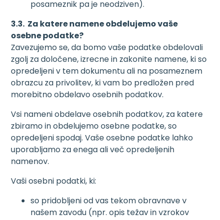
posameznik pa je neodziven).
3.3. Za katere namene obdelujemo vaše
osebne podatke?
Zavezujemo se, da bomo vaše podatke obdelovali
zgolj za določene, izrecne in zakonite namene, ki so
opredeljeni v tem dokumentu ali na posameznem
obrazcu za privolitev, ki vam bo predložen pred
morebitno obdelavo osebnih podatkov.
Vsi nameni obdelave osebnih podatkov, za katere
zbiramo in obdelujemo osebne podatke, so
opredeljeni spodaj. Vaše osebne podatke lahko
uporabljamo za enega ali več opredeljenih
namenov.
Vaši osebni podatki, ki:
so pridobljeni od vas tekom obravnave v
našem zavodu (npr. opis težav in vzrokov