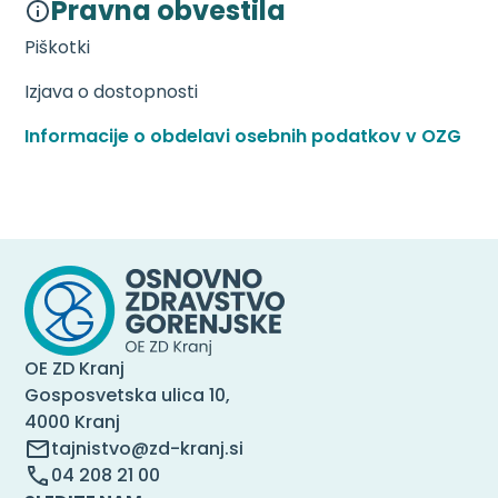
Pravna obvestila
Piškotki
Izjava o dostopnosti
Informacije o obdelavi osebnih podatkov v OZG
OE ZD Kranj
Gosposvetska ulica 10,
4000 Kranj
tajnistvo@zd-kranj.si
04 208 21 00