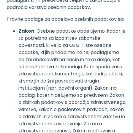
podlagah, ki jih predvideva veljavna zakonodaja s
področja varstva osebnih podatkov.
Pravne podlage za obdelavo osebnih podatkov so:
Zakon
. Osebne podatke obdelujemo, kadar je
to potrebno za izpolnitev zakonske
obveznosti, ki velja za OZG. Tiste osebne
podatke, ki jih pridobimo na tej podlagi smo
dolžni obdelovati na način in tako dolgo, kot
od nas zahteva zakonodaja. Sem spada vaša
zdravstvena dokumentacija, kot tudi podatki,
ki smo jih dolžni posredovati drugim
institucijam (npr. davčni organi). Zakoni na
podlagi katerih delujemo so predvsem: Zakon
o zbirkah podatkov s področja zdravstvenega
varstva, Zakon o pacientovih pravicah, Zakon
o zdravilih in Zakon o zdravstvenem varstvu in
zdravstvenem zavarovanju, Zakon o
zdravstveni dejavnosti, Zakon o zdravniški