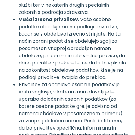
službi ter v nekaterih drugih specialnih
zakonih s področja zdravstva.
Vaša izrecna privolitev
. Vaše osebne
podatke obdelujemo na podlagi privolitve,
kadar se z obdelavo izrecno strinjate. Na ta
način zbrani podatki se obdelujejo zgolj za
posamezen vnaprej opredeljen namen
obdelave, pri čemer imate vedno pravico, da
dano privolitev prekličete, ne da bi to vplivalo
na zakonitost obdelave podatkov, ki se je na
podlagi privolitve izvajala do preklica.
Privolitev za obdelavo osebnih podatkov je
vrsta soglasja, s katerim nam dovoljujete
uporabo določenih osebnih podatkov (za
katere osebne podatke gre, je odvisno od
namena obdelave v posameznem primeru)
za vnaprej določen namen. Poskrbeli bomo,
da bo privolitev specifična, informirana in