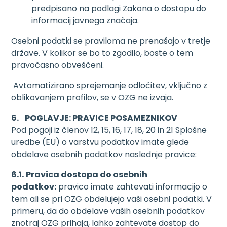
predpisano na podlagi Zakona o dostopu do
informacij javnega značaja.
Osebni podatki se praviloma ne prenašajo v tretje
države. V kolikor se bo to zgodilo, boste o tem
pravočasno obveščeni.
Avtomatizirano sprejemanje odločitev, vključno z
oblikovanjem profilov, se v OZG ne izvaja.
6. POGLAVJE: PRAVICE POSAMEZNIKOV
Pod pogoji iz členov 12, 15, 16, 17, 18, 20 in 21 Splošne
uredbe (EU) o varstvu podatkov imate glede
obdelave osebnih podatkov naslednje pravice:
6.1.
Pravica dostopa do osebnih
podatkov:
pravico imate zahtevati informacijo o
tem ali se pri OZG obdelujejo vaši osebni podatki. V
primeru, da do obdelave vaših osebnih podatkov
znotraj OZG prihaja, lahko zahtevate dostop do