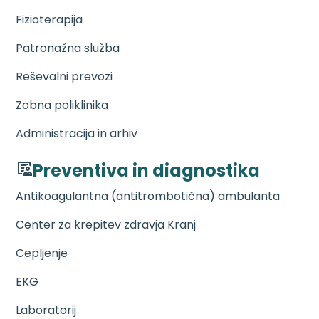
Fizioterapija
Patronažna služba
Reševalni prevozi
Zobna poliklinika
Administracija in arhiv
Preventiva in diagnostika
Antikoagulantna (antitrombotična) ambulanta
Center za krepitev zdravja Kranj
Cepljenje
EKG
Laboratorij