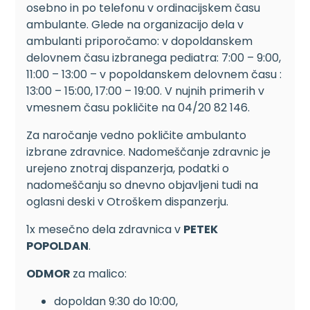
osebno in po telefonu v ordinacijskem času
ambulante. Glede na organizacijo dela v
ambulanti priporočamo: v dopoldanskem
delovnem času izbranega pediatra: 7:00 – 9:00,
11:00 – 13:00 – v popoldanskem delovnem času :
13:00 – 15:00, 17:00 – 19:00. V nujnih primerih v
vmesnem času pokličite na 04/20 82 146.
Za naročanje vedno pokličite ambulanto
izbrane zdravnice. Nadomeščanje zdravnic je
urejeno znotraj dispanzerja, podatki o
nadomeščanju so dnevno objavljeni tudi na
oglasni deski v Otroškem dispanzerju.
1x mesečno dela zdravnica v
PETEK
POPOLDAN
.
ODMOR
za malico:
dopoldan 9:30 do 10:00,