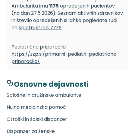
Ambulanta ima
1175
opredeljenih pacientov
(na dan 27.5.2026). Seznam aktivnih zdravnikov
in število opredeljenih si lahko pogledate tudi
na
spletni strani ZZZS
.
Pediatrična priporočila:
https://zzp.si/primarni-pediatri-pediatricna-
priporocila/
Osnovne dejavnosti
Splošne in družinske ambulante
Nujna medicinska pomoč
Otroški in šolski dispanzer
Dispanzer za ženske