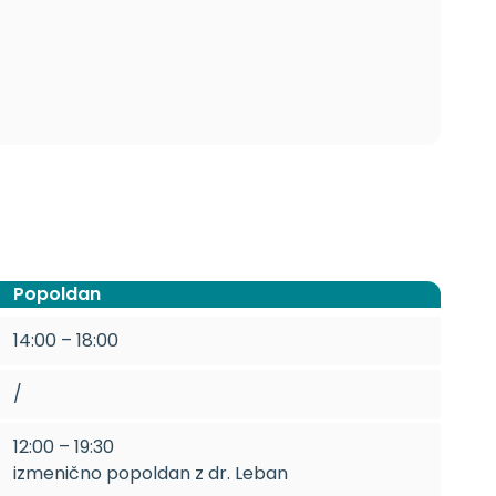
Popoldan
14:00 – 18:00
/
12:00 – 19:30
izmenično popoldan z dr. Leban