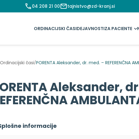
04 208 21 00
tajnistvo@zd-kranj.si
ORDINACIJSKI ČASI
DEJAVNOSTI
ZA PACIENTE
Ordinacijski časi
PORENTA Aleksander, dr. med. – REFERENČNA A
/
ORENTA Aleksander, dr
EFERENČNA AMBULANT
Splošne informacije