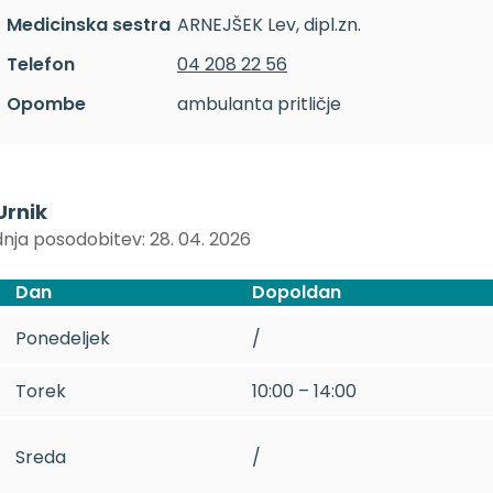
Medicinska sestra
ARNEJŠEK Lev, dipl.zn.
Telefon
04 208 22 56
Opombe
ambulanta pritličje
Urnik
nja posodobitev: 28. 04. 2026
Dan
Dopoldan
Ponedeljek
/
Torek
10:00 – 14:00
Sreda
/