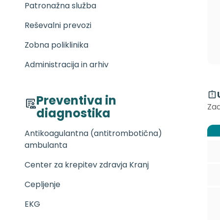
Patronažna služba
Reševalni prevozi
Zobna poliklinika
Administracija in arhiv
Preventiva in
Zad
diagnostika
Antikoagulantna (antitrombotična)
ambulanta
Center za krepitev zdravja Kranj
Cepljenje
EKG