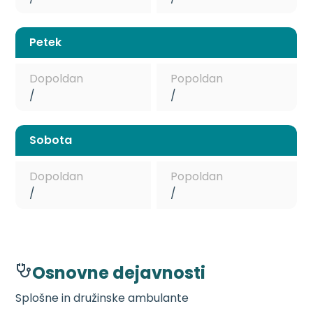
Petek
Dopoldan
Popoldan
/
/
Sobota
Dopoldan
Popoldan
/
/
Osnovne dejavnosti
Splošne in družinske ambulante