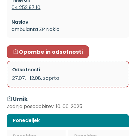
Telefon
04 252 97 10
Naslov
ambulanta ZP Naklo
Opombe in odsotnosti
Odsotnosti
27.07.- 12.08. zaprto
Urnik
Zadnja posodobitev: 10. 06. 2025
Ponedeljek