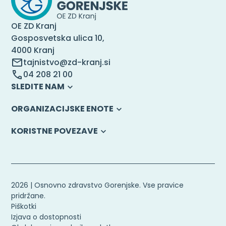
OE ZD Kranj
Gosposvetska ulica 10,
4000 Kranj
tajnistvo@zd-kranj.si
04 208 21 00
SLEDITE NAM
ORGANIZACIJSKE ENOTE
KORISTNE POVEZAVE
2026 | Osnovno zdravstvo Gorenjske. Vse pravice
pridržane.
Piškotki
Izjava o dostopnosti