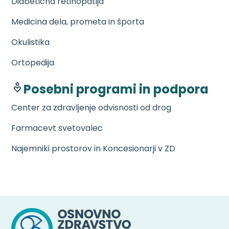
Diabetična retinopatija
Medicina dela, prometa in športa
Okulistika
Ortopedija
Posebni programi in podpora
Center za zdravljenje odvisnosti od drog
Farmacevt svetovalec
Najemniki prostorov in Koncesionarji v ZD