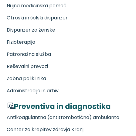
Nujna medicinska pomoč
Otroški in šolski dispanzer
Dispanzer za ženske
Fizioterapija
Patronažna služba
Reševalni prevozi
Zobna poliklinika
Administracija in arhiv
Preventiva in diagnostika
Antikoagulantna (antitrombotična) ambulanta
Center za krepitev zdravja Kranj