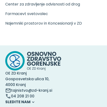
Center za zdravljenje odvisnosti od drog
Farmacevt svetovalec
Najemniki prostorov in Koncesionarji v ZD
OE ZD Kranj
Gosposvetska ulica 10,
4000 Kranj
tajnistvo@zd-kranj.si
04 208 21 00
SLEDITE NAM