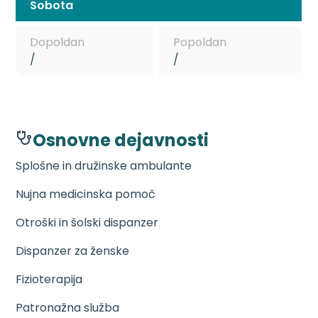
Sobota
Dopoldan
Popoldan
/
/
Osnovne dejavnosti
Splošne in družinske ambulante
Nujna medicinska pomoč
Otroški in šolski dispanzer
Dispanzer za ženske
Fizioterapija
Patronažna služba