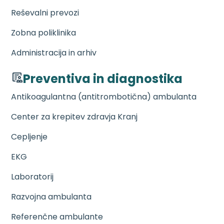
Reševalni prevozi
Zobna poliklinika
Administracija in arhiv
Preventiva in diagnostika
Antikoagulantna (antitrombotična) ambulanta
Center za krepitev zdravja Kranj
Cepljenje
EKG
Laboratorij
Razvojna ambulanta
Referenčne ambulante