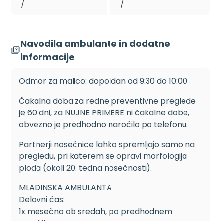
/
/
Navodila ambulante in dodatne
informacije
Odmor za malico: dopoldan od 9:30 do 10:00
Čakalna doba za redne preventivne preglede
je 60 dni, za NUJNE PRIMERE ni čakalne dobe,
obvezno je predhodno naročilo po telefonu.
Partnerji nosečnice lahko spremljajo samo na
pregledu, pri katerem se opravi morfologija
ploda (okoli 20. tedna nosečnosti).
MLADINSKA AMBULANTA
Delovni čas:
1x mesečno ob sredah, po predhodnem