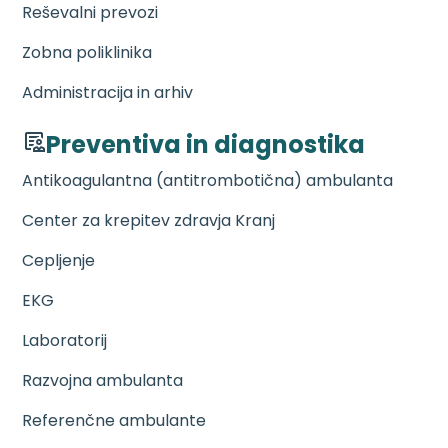
Reševalni prevozi
Zobna poliklinika
Administracija in arhiv
Preventiva in diagnostika
Antikoagulantna (antitrombotična) ambulanta
Center za krepitev zdravja Kranj
Cepljenje
EKG
Laboratorij
Razvojna ambulanta
Referenčne ambulante