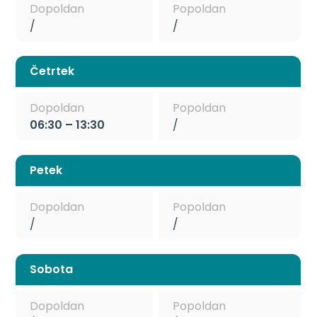
Dopoldan
Popoldan
/
/
Četrtek
Dopoldan
Popoldan
06:30 – 13:30
/
Petek
Dopoldan
Popoldan
/
/
Sobota
Dopoldan
Popoldan