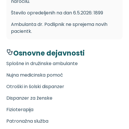
naročilu.
Število opredeljenih na dan 6.5.2026: 1899
Ambulanta dr. Podlipnik ne sprejema novih
pacientk.
Osnovne dejavnosti
Splošne in družinske ambulante
Nujna medicinska pomoč
Otroški in šolski dispanzer
Dispanzer za ženske
Fizioterapija
Patronažna služba