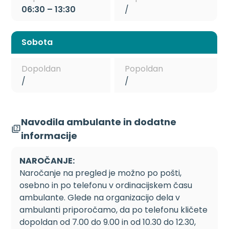
06:30 – 13:30
/
Sobota
Dopoldan
Popoldan
/
/
Navodila ambulante in dodatne
informacije
NAROČANJE:
Naročanje na pregled je možno po pošti,
osebno in po telefonu v ordinacijskem času
ambulante. Glede na organizacijo dela v
ambulanti priporočamo, da po telefonu kličete
dopoldan od 7.00 do 9.00 in od 10.30 do 12.30,