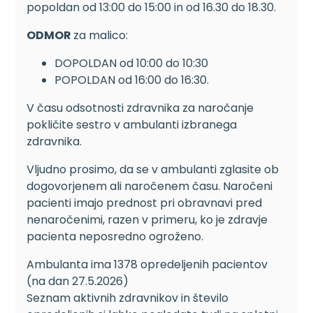
popoldan od 13:00 do 15:00 in od 16.30 do 18.30.
ODMOR
za malico:
DOPOLDAN od 10:00 do 10:30
POPOLDAN od 16:00 do 16:30.
V času odsotnosti zdravnika za naročanje
pokličite sestro v ambulanti izbranega
zdravnika.
Vljudno prosimo, da se v ambulanti zglasite ob
dogovorjenem ali naročenem času. Naročeni
pacienti imajo prednost pri obravnavi pred
nenaročenimi, razen v primeru, ko je zdravje
pacienta neposredno ogroženo.
Ambulanta ima 1378 opredeljenih pacientov
(na dan 27.5.2026)
Seznam aktivnih zdravnikov in število