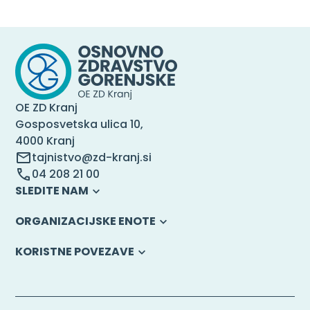
OE ZD Kranj
Gosposvetska ulica 10,
4000 Kranj
tajnistvo@zd-kranj.si
04 208 21 00
SLEDITE NAM
ORGANIZACIJSKE ENOTE
KORISTNE POVEZAVE