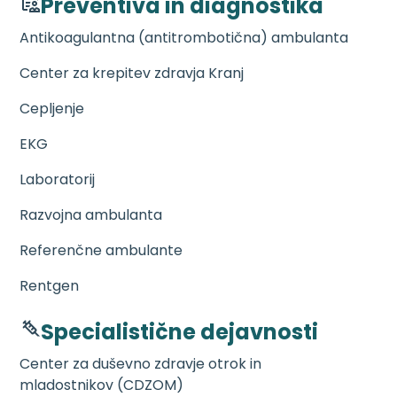
Preventiva in diagnostika
Antikoagulantna (antitrombotična) ambulanta
Center za krepitev zdravja Kranj
Cepljenje
EKG
Laboratorij
Razvojna ambulanta
Referenčne ambulante
Rentgen
Specialistične dejavnosti
Center za duševno zdravje otrok in
mladostnikov (CDZOM)