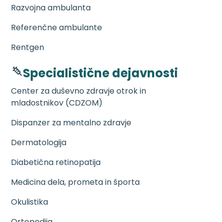
Razvojna ambulanta
Referenčne ambulante
Rentgen
Specialistične dejavnosti
Center za duševno zdravje otrok in
mladostnikov (CDZOM)
Dispanzer za mentalno zdravje
Dermatologija
Diabetična retinopatija
Medicina dela, prometa in športa
Okulistika
Ortopedija