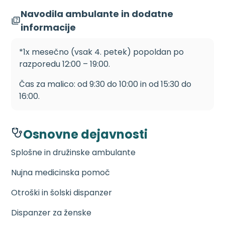
Navodila ambulante in dodatne
informacije
*1x mesečno (vsak 4. petek) popoldan po
razporedu 12:00 – 19:00.
Čas za malico: od 9:30 do 10:00 in od 15:30 do
16:00.
Osnovne dejavnosti
Splošne in družinske ambulante
Nujna medicinska pomoč
Otroški in šolski dispanzer
Dispanzer za ženske