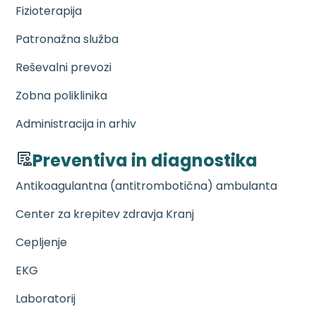
Fizioterapija
Patronažna služba
Reševalni prevozi
Zobna poliklinika
Administracija in arhiv
Preventiva in diagnostika
Antikoagulantna (antitrombotična) ambulanta
Center za krepitev zdravja Kranj
Cepljenje
EKG
Laboratorij