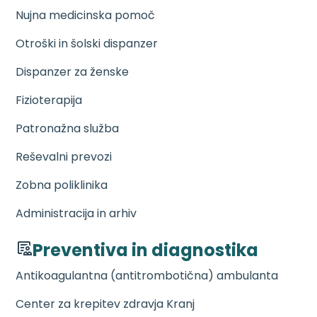
Nujna medicinska pomoč
Otroški in šolski dispanzer
Dispanzer za ženske
Fizioterapija
Patronažna služba
Reševalni prevozi
Zobna poliklinika
Administracija in arhiv
Preventiva in diagnostika
Antikoagulantna (antitrombotična) ambulanta
Center za krepitev zdravja Kranj