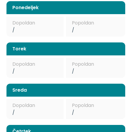
Ponedeljek
Dopoldan
Popoldan
/
/
Torek
Dopoldan
Popoldan
/
/
Sreda
Dopoldan
Popoldan
/
/
Četrtek