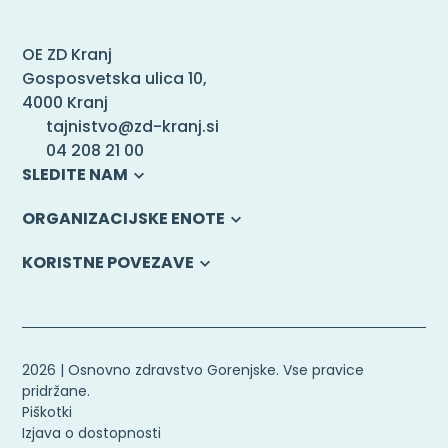
OE ZD Kranj
Gosposvetska ulica 10,
4000 Kranj
tajnistvo@zd-kranj.si
04 208 21 00
SLEDITE NAM
ORGANIZACIJSKE ENOTE
KORISTNE POVEZAVE
2026 | Osnovno zdravstvo Gorenjske. Vse pravice
pridržane.
Piškotki
Izjava o dostopnosti