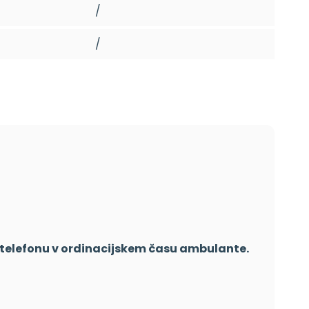
/
/
o telefonu v ordinacijskem času ambulante.