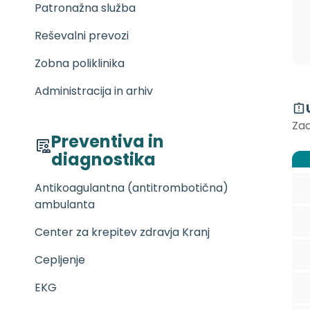
Patronažna služba
Reševalni prevozi
Zobna poliklinika
Administracija in arhiv
Zad
Preventiva in
diagnostika
Antikoagulantna (antitrombotična)
ambulanta
Center za krepitev zdravja Kranj
Cepljenje
EKG