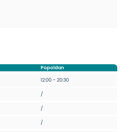
Popoldan
12:00 – 20:30
/
/
/