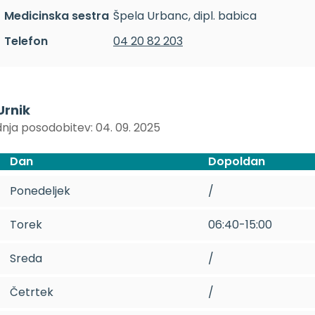
Medicinska sestra
Špela Urbanc, dipl. babica
Telefon
04 20 82 203
Urnik
nja posodobitev: 04. 09. 2025
Dan
Dopoldan
Ponedeljek
/
Torek
06:40-15:00
Sreda
/
Četrtek
/