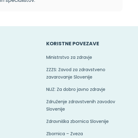
h specialistov.
KORISTNE POVEZAVE
Ministrstvo za zdravje
ZZZS: Zavod za zdravstveno
zavarovanje Slovenije
NIJZ: Za dobro javno zdravje
Združenje zdravstvenih zavodov
Slovenije
Zdravniška zbornica Slovenije
Zbornica – Zveza