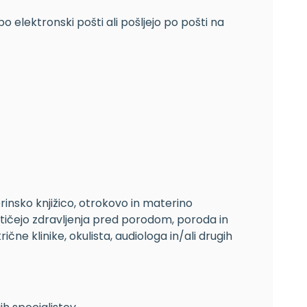
o elektronski pošti ali pošljejo po pošti na
insko knjižico, otrokovo in materino
 tičejo zdravljenja pred porodom, poroda in
ne klinike, okulista, audiologa in/ali drugih