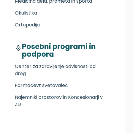
Medicina dela, prometa in športa
Okulistika
Ortopedija
Posebni programi in
podpora
Center za zdravljenje odvisnosti od
drog
Farmacevt svetovalec
Najemniki prostorov in Koncesionarji v
ZD