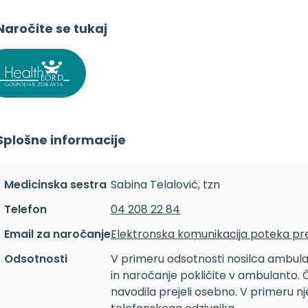
Naročite se tukaj
Splošne informacije
Medicinska sestra
Sabina Telalović, tzn
Telefon
04 208 22 84
Email za naročanje
Elektronska komunikacija poteka pre
Odsotnosti
V primeru odsotnosti nosilca ambul
in naročanje pokličite v ambulanto. 
navodila prejeli osebno. V primeru n