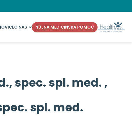
NOVICE
O NAS
NUJNA MEDICINSKA POMOČ
, spec. spl. med. ,
spec. spl. med.