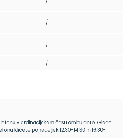
/
/
/
/
elefonu v ordinacijskem času ambulante. Glede
fonu kličete ponedeljek 12:30-14:30 in 16:30-