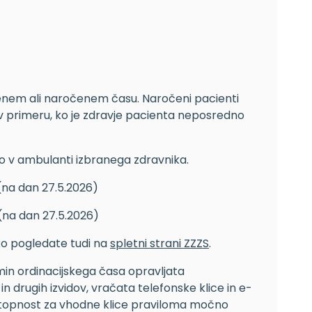
jenem ali naročenem času. Naročeni pacienti
v primeru, ko je zdravje pacienta neposredno
ro v ambulanti izbranega zdravnika.
(na dan 27.5.2026)
(na dan 27.5.2026)
hko pogledate tudi na
spletni strani ZZZS
.
 min ordinacijskega časa opravljata
in drugih izvidov, vračata telefonske klice in e-
ostopnost za vhodne klice praviloma močno