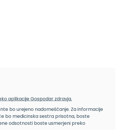
ko aplikacije Gospodar zdravja.
ante bo urejeno nadomeščanje. Za informacije
Če bo medicinska sestra prisotna, boste
jene odsotnosti boste usmerjeni preko