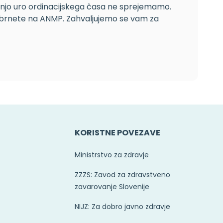
dnjo uro ordinacijskega časa ne sprejemamo.
j obrnete na ANMP. Zahvaljujemo se vam za
KORISTNE POVEZAVE
Ministrstvo za zdravje
ZZZS: Zavod za zdravstveno
zavarovanje Slovenije
NIJZ: Za dobro javno zdravje