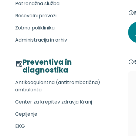
Patronažna služba
Reševalni prevozi
Zobna poliklinika
Administracija in arhiv
Preventiva in
diagnostika
Antikoagulantna (antitrombotična)
ambulanta
Center za krepitev zdravja Kranj
Cepljenje
EKG