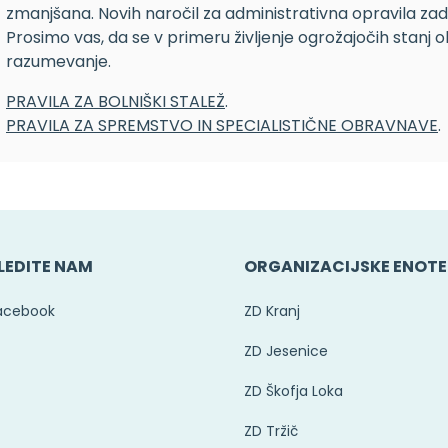
zmanjšana. Novih naročil za administrativna opravila za
Prosimo vas, da se v primeru življenje ogrožajočih stan
razumevanje.
PRAVILA ZA BOLNIŠKI STALEŽ
.
PRAVILA ZA SPREMSTVO IN SPECIALISTIČNE OBRAVNAVE
.
LEDITE NAM
ORGANIZACIJSKE ENOTE
acebook
ZD Kranj
ZD Jesenice
ZD Škofja Loka
ZD Tržič