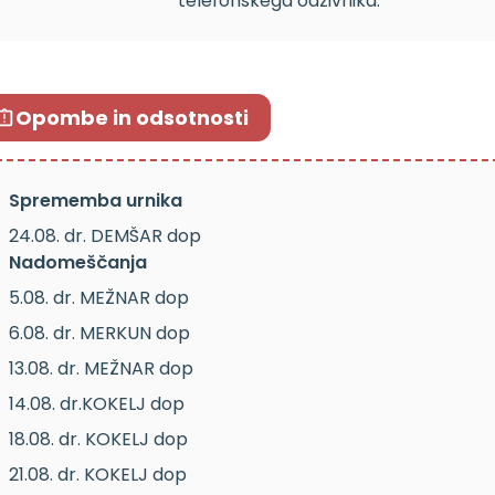
telefonskega odzivnika.
Opombe in odsotnosti
Sprememba urnika
24.08. dr. DEMŠAR dop
Nadomeščanja
5.08. dr. MEŽNAR dop
6.08. dr. MERKUN dop
13.08. dr. MEŽNAR dop
14.08. dr.KOKELJ dop
18.08. dr. KOKELJ dop
21.08. dr. KOKELJ dop