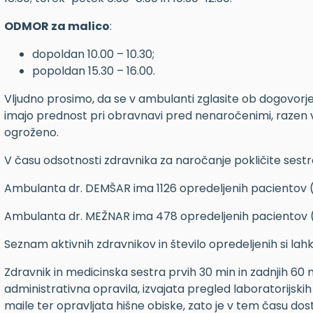
ODMOR za malico
:
dopoldan 10.00 – 10.30;
popoldan 15.30 – 16.00.
Vljudno prosimo, da se v ambulanti zglasite ob dogovor
imajo prednost pri obravnavi pred nenaročenimi, razen 
ogroženo.
V času odsotnosti zdravnika za naročanje pokličite sest
Ambulanta dr. DEMŠAR ima 1126 opredeljenih pacientov 
Ambulanta dr. MEŽNAR ima 478 opredeljenih pacientov 
Seznam aktivnih zdravnikov in število opredeljenih si la
Zdravnik in medicinska sestra prvih 30 min in zadnjih 60
administrativna opravila, izvajata pregled laboratorijskih 
maile ter opravljata hišne obiske, zato je v tem času d