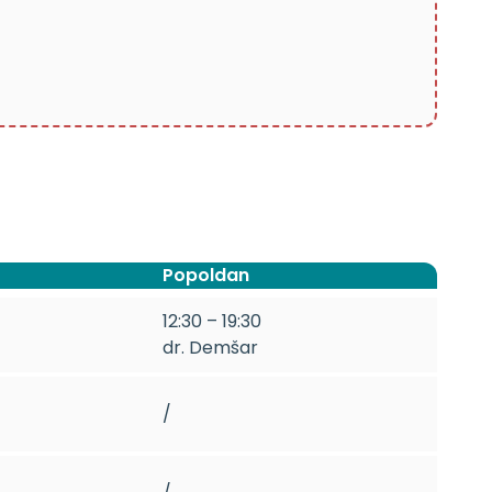
Popoldan
12:30 – 19:30
dr. Demšar
/