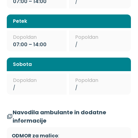
07:00 – 14:00
/
Petek
Dopoldan
Popoldan
07:00 – 14:00
/
Sobota
Dopoldan
Popoldan
/
/
Navodila ambulante in dodatne
informacije
ODMOR za malico
: