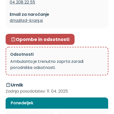
04 208 22 55
Email za naročanje
dmz@zd-kranj.si
Opombe in odsotnosti
Odsotnosti
Ambulanta je trenutno zaprta zaradi
porodniške odsotnosti.
Urnik
Zadnja posodobitev: 11. 04. 2025
Ponedeljek