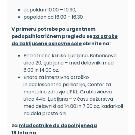
dopoldan 10.00 – 10.30;
popoldan od 16.00 – 16.30
V primeru potrebe po urgentnem
pedopsihiatričnem pregledu se
za otroke
do zaključene osnovne šole
obrnite na:
Pediatrično kliniko Ljubljana, Bohoričeva
ulica 20, Ljubljana – med delavniki med
8.00 in 14.00 oz.
Enoto za intenzivno otroško
in adolescentno psihiatrijo, Center za
mentalno zdravje UPKL, Grablovičeva
ulica 44b, Ljubljana – v času dežurstva
med delavniki od 14.00 in 7.00 oz. kadarkoli
na dela proste dni
za
mladostnike do dopolnjenega
18.leta
na: