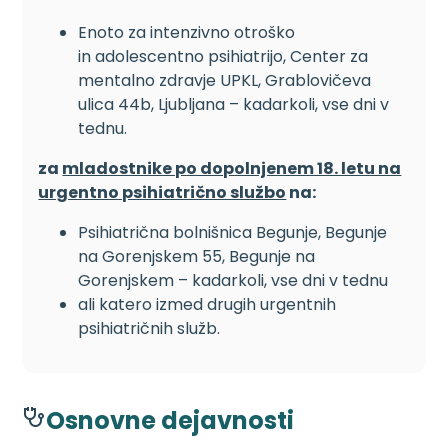
Enoto za intenzivno otroško
in adolescentno psihiatrijo, Center za
mentalno zdravje UPKL, Grablovičeva
ulica 44b, Ljubljana – kadarkoli, vse dni v
tednu.
za
mladostnike po dopolnjenem 18. letu na
urgentno psihiatrično službo
na:
Psihiatrična bolnišnica Begunje, Begunje
na Gorenjskem 55, Begunje na
Gorenjskem – kadarkoli, vse dni v tednu
ali katero izmed drugih urgentnih
psihiatričnih služb.
Osnovne dejavnosti