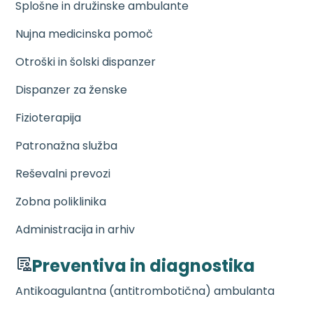
Splošne in družinske ambulante
Nujna medicinska pomoč
Otroški in šolski dispanzer
Dispanzer za ženske
Fizioterapija
Patronažna služba
Reševalni prevozi
Zobna poliklinika
Administracija in arhiv
Preventiva in diagnostika
Antikoagulantna (antitrombotična) ambulanta