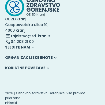
OE ZD Kranj
Gosposvetska ulica 10,
4000 Kranj
tajnistvo@zd-kranj.si
04 208 21 00
SLEDITE NAM
ORGANIZACIJSKE ENOTE
KORISTNE POVEZAVE
2026 | Osnovno zdravstvo Gorenjske. Vse pravice
pridržane.
Piškotki