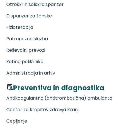
Otroški in šolski dispanzer
Dispanzer za ženske
Fizioterapija
Patronažna služba
Reševalni prevozi
Zobna poliklinika
Administracija in arhiv
Preventiva in diagnostika
Antikoagulantna (antitrombotična) ambulanta
Center za krepitev zdravja Kranj
Cepljenje