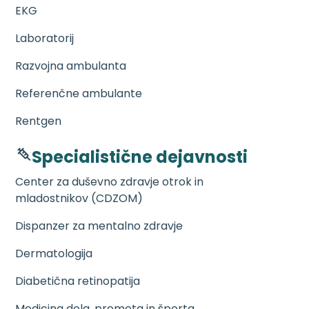
EKG
Laboratorij
Razvojna ambulanta
Referenčne ambulante
Rentgen
Specialistične dejavnosti
Center za duševno zdravje otrok in
mladostnikov (CDZOM)
Dispanzer za mentalno zdravje
Dermatologija
Diabetična retinopatija
Medicina dela, prometa in športa