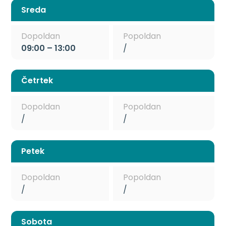
Sreda
Dopoldan
Popoldan
09:00 – 13:00
/
Četrtek
Dopoldan
Popoldan
/
/
Petek
Dopoldan
Popoldan
/
/
Sobota