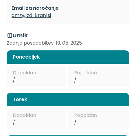
Email za naročanje
dmz@zd-kranj.si
Urnik
Zadnja posodobitev: 19. 05. 2025
Ponedeljek
Dopoldan
Popoldan
/
/
Torek
Dopoldan
Popoldan
/
/