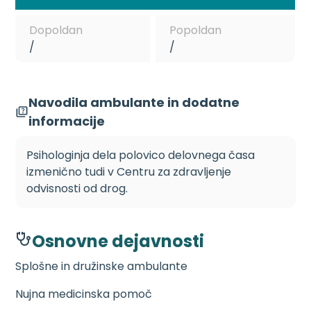
Dopoldan
Popoldan
/
/
Navodila ambulante in dodatne
informacije
Psihologinja dela polovico delovnega časa
izmenično tudi v Centru za zdravljenje
odvisnosti od drog.
Osnovne dejavnosti
Splošne in družinske ambulante
Nujna medicinska pomoč