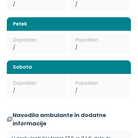
/
/
Petek
Dopoldan
Popoldan
/
/
Sobota
Dopoldan
Popoldan
/
/
Navodila ambulante in dodatne
informacije