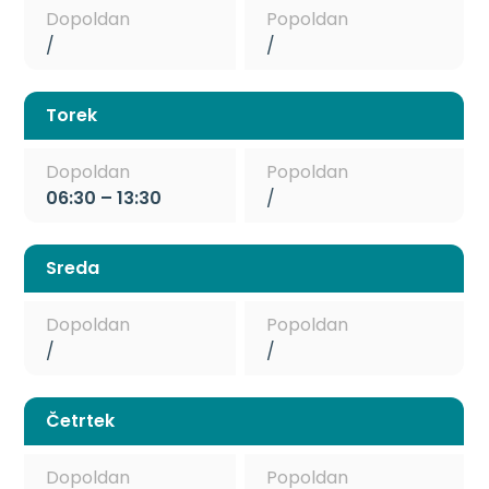
Dopoldan
Popoldan
/
/
Torek
Dopoldan
Popoldan
06:30 – 13:30
/
Sreda
Dopoldan
Popoldan
/
/
Četrtek
Dopoldan
Popoldan