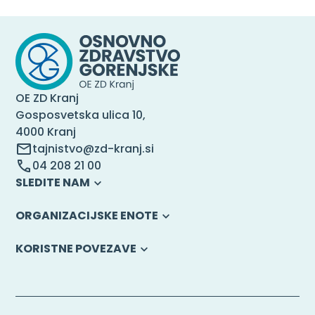
OE ZD Kranj
Gosposvetska ulica 10,
4000 Kranj
tajnistvo@zd-kranj.si
04 208 21 00
SLEDITE NAM
ORGANIZACIJSKE ENOTE
KORISTNE POVEZAVE