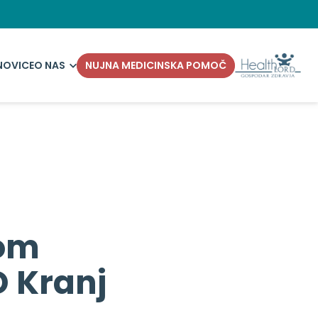
NOVICE
O NAS
NUJNA MEDICINSKA POMOČ
lom
D Kranj