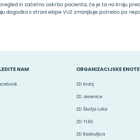
regled in začetno oskrbo pacienta, če je ta na kraju pre
ju dogodka s strani ekipe VUZ zmanjšuje potrebo po nepo
LEDITE NAM
ORGANIZACIJSKE ENOTE
acebook
ZD Kranj
ZD Jesenice
ZD Škofja Loka
ZD Tržič
ZD Radovljica