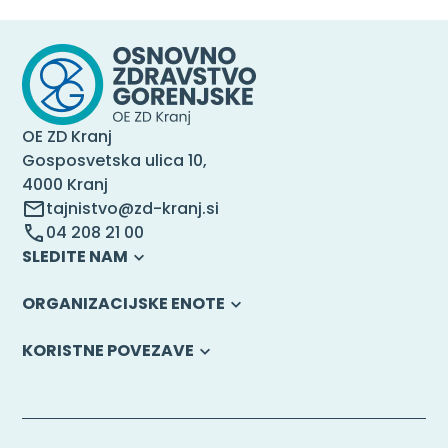
OE ZD Kranj
Gosposvetska ulica 10,
4000 Kranj
tajnistvo@zd-kranj.si
04 208 21 00
SLEDITE NAM
ORGANIZACIJSKE ENOTE
KORISTNE POVEZAVE