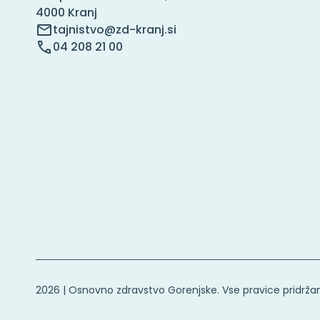
4000 Kranj
tajnistvo@zd-kranj.si
04 208 21 00
2026 | Osnovno zdravstvo Gorenjske. Vse pravice pridrža