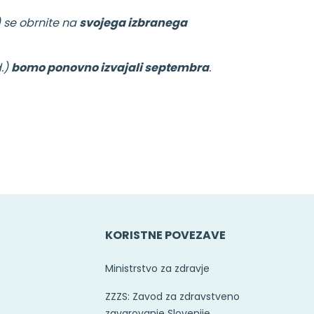
) se obrnite na
svojega izbranega
.)
bomo ponovno izvajali septembra
.
KORISTNE POVEZAVE
Ministrstvo za zdravje
ZZZS: Zavod za zdravstveno
zavarovanje Slovenije