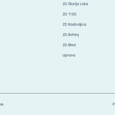
ZD Škofja Loka
ZD Tržič
ZD Radovljica
ZD Bohinj
ZD Bled
Uprava
ne.
P