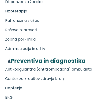
Dispanzer za ženske
Fizioterapija
Patronažna služba
Reševalni prevozi
Zobna poliklinika
Administracija in arhiv
Preventiva in diagnostika
Antikoagulantna (antitrombotična) ambulanta
Center za krepitev zdravja Kranj
Cepljenje
EKG