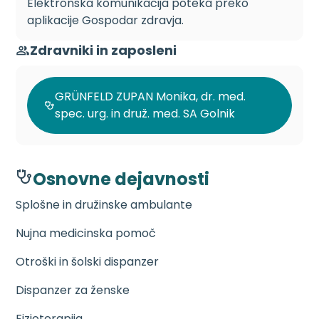
Elektronska komunikacija poteka preko
aplikacije Gospodar zdravja.
Zdravniki in zaposleni
GRÜNFELD ZUPAN Monika, dr. med.
spec. urg. in druž. med. SA Golnik
Osnovne dejavnosti
Splošne in družinske ambulante
Nujna medicinska pomoč
Otroški in šolski dispanzer
Dispanzer za ženske
Fizioterapija