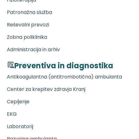
Patronažna služba
Reševalni prevozi
Zobna poliklinika
Administracija in arhiv
Preventiva in diagnostika
Antikoagulantna (antitrombotična) ambulanta
Center za krepitev zdravja Kranj
Cepljenje
EKG
Laboratorij
Razvojna ambulanta