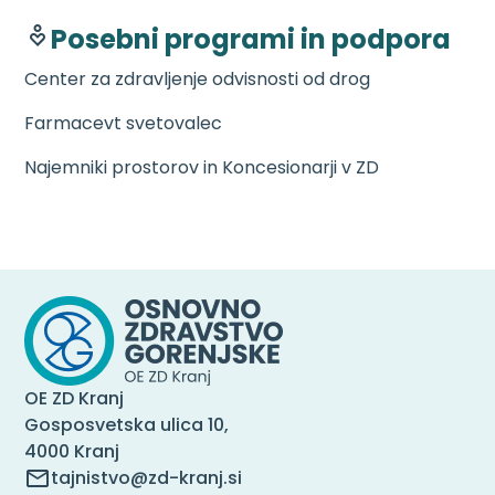
Posebni programi in podpora
Center za zdravljenje odvisnosti od drog
Farmacevt svetovalec
Najemniki prostorov in Koncesionarji v ZD
OE ZD Kranj
Gosposvetska ulica 10,
4000 Kranj
tajnistvo@zd-kranj.si