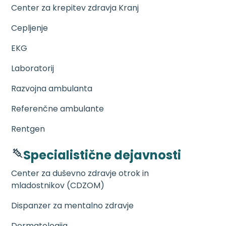
Center za krepitev zdravja Kranj
Cepljenje
EKG
Laboratorij
Razvojna ambulanta
Referenčne ambulante
Rentgen
Specialistične dejavnosti
Center za duševno zdravje otrok in
mladostnikov (CDZOM)
Dispanzer za mentalno zdravje
Dermatologija