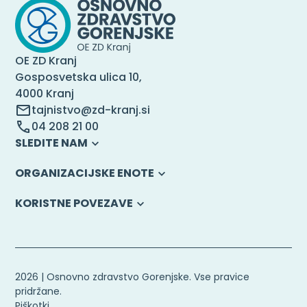
OE ZD Kranj
Gosposvetska ulica 10,
4000 Kranj
tajnistvo@zd-kranj.si
04 208 21 00
SLEDITE NAM
ORGANIZACIJSKE ENOTE
KORISTNE POVEZAVE
2026 | Osnovno zdravstvo Gorenjske. Vse pravice
pridržane.
Piškotki