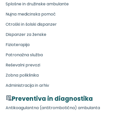
Splošne in družinske ambulante
Nujna medicinska pomoč
Otroški in šolski dispanzer
Dispanzer za ženske
Fizioterapija
Patronažna služba
Reševalni prevozi
Zobna poliklinika
Administracija in arhiv
Preventiva in diagnostika
Antikoagulantna (antitrombotična) ambulanta